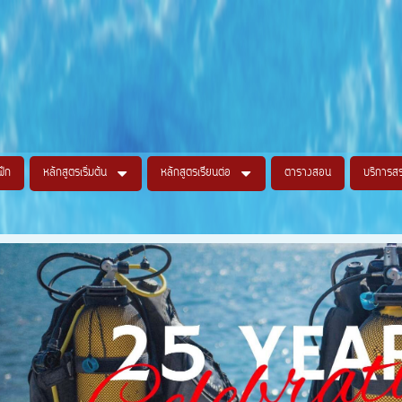
ฝึก
หลักสูตรเริ่มต้น
หลักสูตรเรียนต่อ
ตารางสอน
บริการส