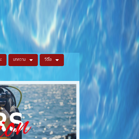
ระ
บทความ
วีดีโอ