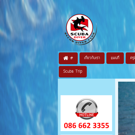
เกี่ยวกับเรา
แผนที่
ครู
#
Scuba Trip