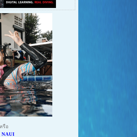
หรือ
ง
NAUI