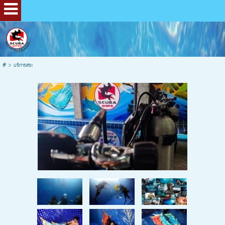
#
>
บริการสระ