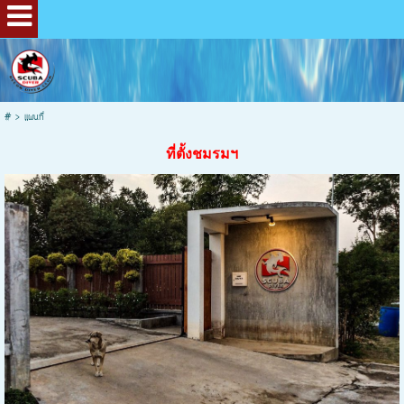
#
>
แผนที่
ที่ตั้งชมรมฯ