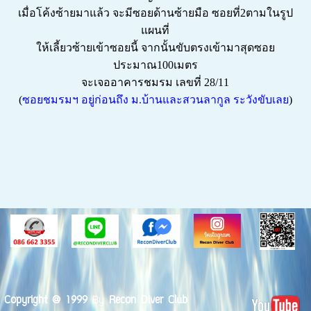
เมื่อโค้งซ้ายมาแล้ว จะมีซอยด้านซ้ายมือ ซอยที่2ตามในรูป
แผนที่
ให้เลี้ยวซ้ายเข้าซอยนี้ จ
ากนั้นขับตรงเข้ามาสุดซอย
ประมาณ100เมตร
จะเจออาคารชมรม เลขที่ 28/11
(
ซอยชมรมฯ อยู่ก่อนถึง ม.บ้านและสวนลากูล ระวังขับเลย
)
Copyright @ 1999
By
Recon Diver Club