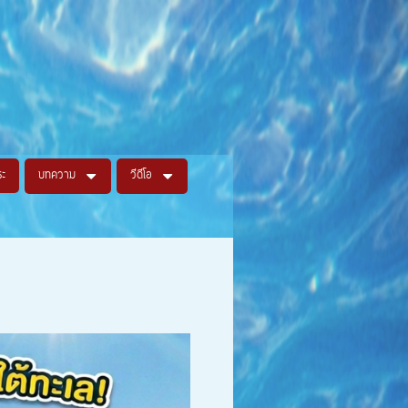
ระ
บทความ
วีดีโอ