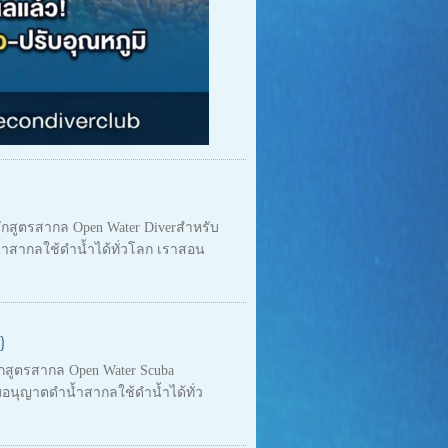
ลักสูตรสากล Open Water Diverสำหรับ
ำน้ำสากลใช้ดำน้ำได้ทั่วโลก เราสอน
)
ักสูตรสากล Open Water Scuba
ับใบอนุญาตดำน้ำสากลใช้ดำน้ำได้ทั่ว