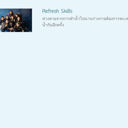
Refresh Skills
ห่างหายจากการดำน้ำไปนานร่างกายต้องการทะเล เร
น้ำกันอีกครั้ง