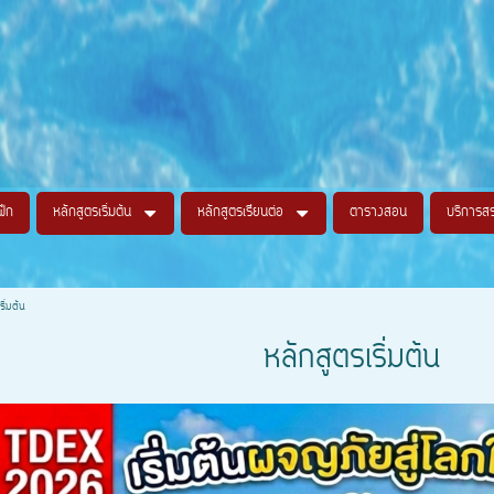
ฝึก
หลักสูตรเริ่มต้น
หลักสูตรเรียนต่อ
ตารางสอน
บริการส
ริ่มต้น
หลักสูตรเริ่มต้น