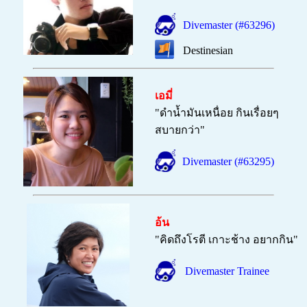
Divemaster (#63296)
Destinesian
เอมี่
"
ดำน้ำมันเหนื่อย กินเรื่อยๆ
สบายกว่า
"
Divemaster (#63295)
อ้น
"
คิดถึงโรตี เกาะช้าง อยากกิน
"
Divemaster Trainee