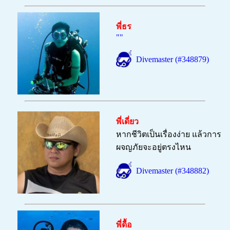
พี่ธร
""
Divemaster (#348879)
พี่เดี่ยว
หากชีวิตเป็นเรื่องง่าย แล้วการ
ผจญภัยจะอยู่ตรงไหน
Divemaster (#348882)
พี่ดื้อ