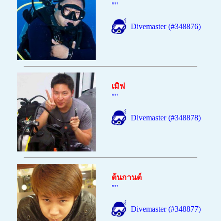
""
Divemaster (#348876)
เมิฟ
""
Divemaster (#348878)
ต้นกานต์
""
Divemaster (#348877)