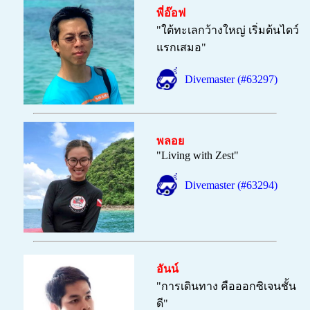
พี่อ๊อฟ
"
ใต้ทะเลกว้างใหญ่ เริ่มต้นไดว์
แรกเสมอ"
Divemaster (#63297)
พลอย
"
Living with Zest"
Divemaster (#63294)
อันน์
"
การเดินทาง คือออกซิเจนชั้น
ดี
"