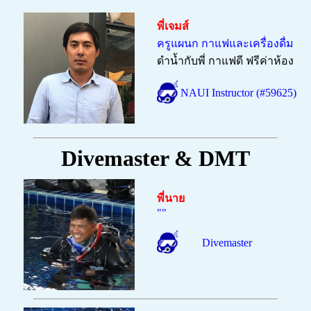
พี่เจมส์
ครูแผนก กาแฟและเครื่องดื่ม
ดำน้ำกับพี่ กาแฟดี ฟรีค่าห้อง
NAUI Instructor (#59625)
Divemaster & DMT
พี่นาย
""
Divemaster