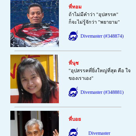
พี่ทอม
ถ้าไม่มีคำว่า "อุปสรรค"
ก็จะไม่รู้จักว่า "พยายาม"
Divemaster (#348874)
พี่นุช
"อุปสรรคที่ยิ่งใหญ่ที่สุด คือ ใจ
ของเราเอง
"
Divemaster (#348881)
พี่บอย
Divemaster