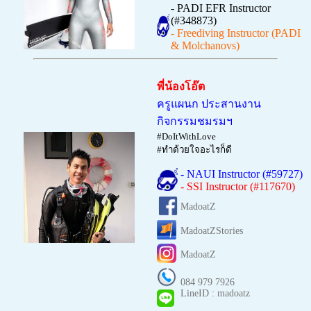
- PADI EFR Instructor
(#348873)
- Freediving Instructor (PADI
& Molchanovs)
พี่น้องโอ๊ต
ครูแผนก ประสานงาน
กิจกรรม
ชมรมฯ
#DoItWithLove
#ทำด้วยใจอะไรก็ดี
- NAUI Instructor (#59727)
- SSI Instructor (
#117670
)
MadoatZ
MadoatZStories
MadoatZ
084 979 7926
LineID :
madoatz