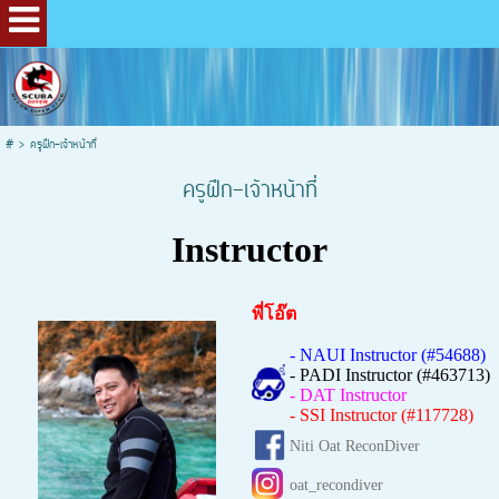
#
>
ครูฝึก-เจ้าหน้าที่
ครูฝึก-เจ้าหน้าที่
Instructor
พี่โอ๊ต
- NAUI Instructor (#54688)
- PADI Instructor (#463713)
- DAT Instructor
- SSI Instructor (#117728)
Niti Oat ReconDiver
oat_recondiver