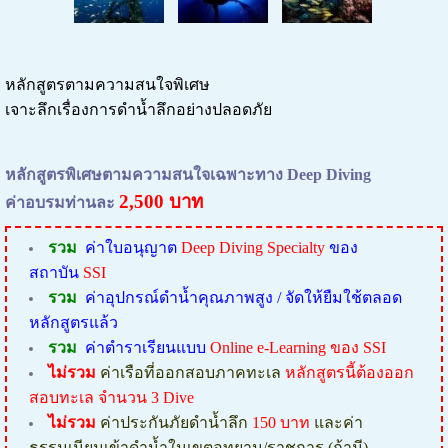
หลักสูตรตามความสนใจพิเศษ
เจาะลึกเรื่องการดำน้ำลึกอย่างปลอดภัย
หลักสูตรพิเศษตามความสนใจเฉพาะทาง Deep Diving
2,500 บาท
ค่าอบรมท่านละ
รวม
ค่าใบอนุญาต
Deep Diving Specialty
ของ
สถาบัน
SSI
รวม
ค่า
อุปกรณ์ดำน้ำคุณภาพสูง / จัดให้ยืมใช้ตลอด
หลักสูตรแล้ว
รวม
ค่าตำราเรียนแบบ
Online e-Learning ของ SSI
ไม่รวม
ค่าเรือที่ออกสอบภาคทะเล
หลักสูตรนี้ต้องออก
สอบทะเล จำนวน 3 Dive
ไม่รวม
ค่าประกันภัยดำน้ำลึก
150 บาท
และค่า
ธรรมเนียมเข้าดำน้ำในเขตอุทยาน/ราชการ (ถ้ามี)