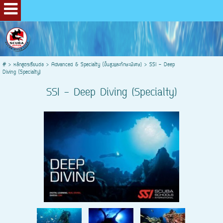
#
>
หลักสูตรเรียนต่อ
>
Advanced & Specialty (ขั้นสูงและทักษะพิเศษ)
>
SSI - Deep
Diving (Specialty)
SSI - Deep Diving (Specialty)