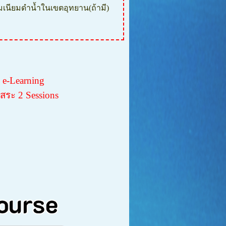
เนียมดำน้ำในเขตอุทยาน(ถ้ามี)
บ
e-Learning
สระ 2 Sessions