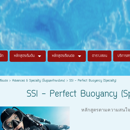
ฝึก
หลักสูตรเริ่มต้น
หลักสูตรเรียนต่อ
ตารางสอน
บริการส
เรียนต่อ
>
Advanced & Specialty (ขั้นสูงและทักษะพิเศษ)
>
SSI - Perfect Buoyancy (Specialty)
SSI - Perfect Buoyancy (Sp
หลักสูตรตามความสนใจพิ