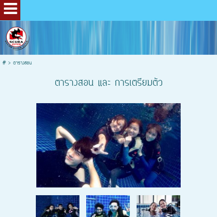
#
>
ตารางสอน
ตารางสอน และ การเตรียมตัว